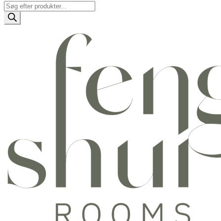
Products
search