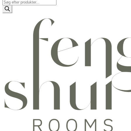
Products
search