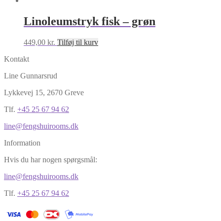
Linoleumstryk fisk – grøn
449,00
kr.
Tilføj til kurv
Kontakt
Line Gunnarsrud
Lykkevej 15, 2670 Greve
Tlf.
+45 25 67 94 62
line@fengshuirooms.dk
Information
Hvis du har nogen spørgsmål:
line@fengshuirooms.dk
Tlf.
+45 25 67 94 62