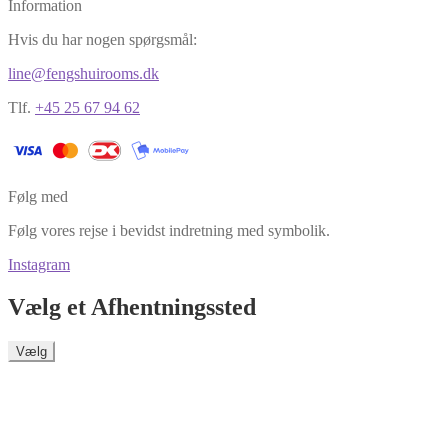
Information
Hvis du har nogen spørgsmål:
line@fengshuirooms.dk
Tlf.
+45 25 67 94 62
Følg med
Følg vores rejse i bevidst indretning med symbolik.
Instagram
Vælg et Afhentningssted
Vælg