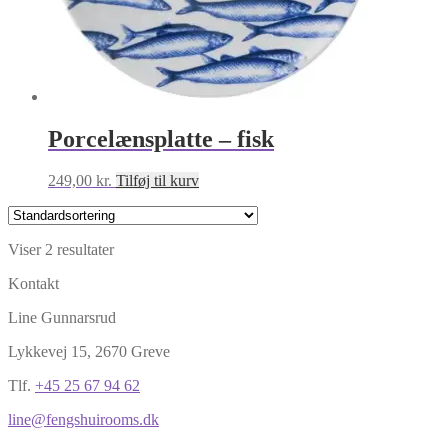
Porcelænsplatte – fisk
249,00
kr.
Tilføj til kurv
Viser 2 resultater
Kontakt
Line Gunnarsrud
Lykkevej 15, 2670 Greve
Tlf.
+45 25 67 94 62
line@fengshuirooms.dk