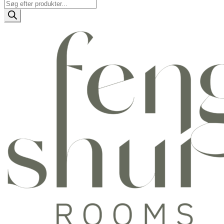
Products
search