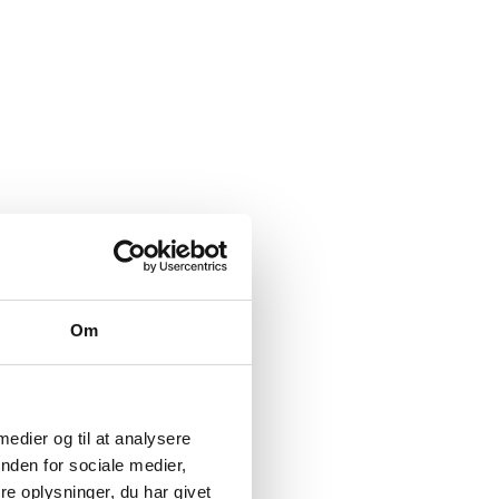
Om
 medier og til at analysere
nden for sociale medier,
e oplysninger, du har givet