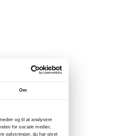
Om
 medier og til at analysere
nden for sociale medier,
e oplysninger, du har givet