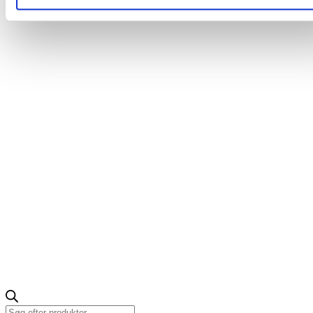
Products