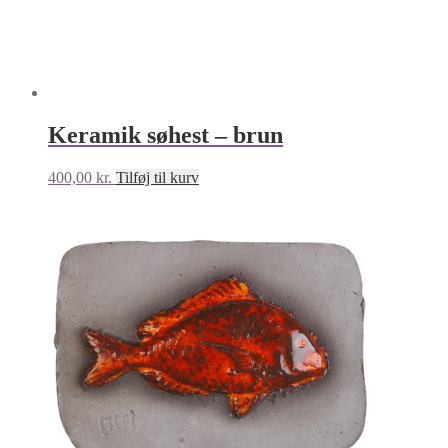
Keramik søhest – brun
400,00
kr.
Tilføj til kurv