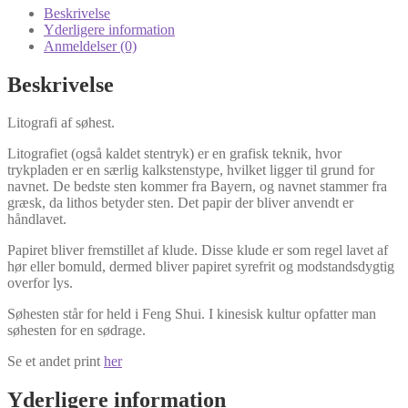
Beskrivelse
Yderligere information
Anmeldelser (0)
Beskrivelse
Litografi af søhest.
Litografiet (også kaldet stentryk) er en grafisk teknik, hvor
trykpladen er en særlig kalkstenstype, hvilket ligger til grund for
navnet. De bedste sten kommer fra Bayern, og navnet stammer fra
græsk, da lithos betyder sten. Det papir der bliver anvendt er
håndlavet.
Papiret bliver fremstillet af klude. Disse klude er som regel lavet af
hør eller bomuld, dermed bliver papiret syrefrit og modstandsdygtig
overfor lys.
Søhesten står for held i Feng Shui. I kinesisk kultur opfatter man
søhesten for en sødrage.
Se et andet print
her
Yderligere information