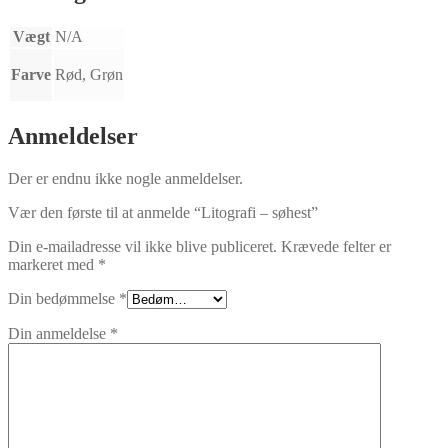
Vægt
N/A
Farve
Rød, Grøn
Anmeldelser
Der er endnu ikke nogle anmeldelser.
Vær den første til at anmelde “Litografi – søhest”
Din e-mailadresse vil ikke blive publiceret.
Krævede felter er
markeret med
*
Din bedømmelse
*
Din anmeldelse
*