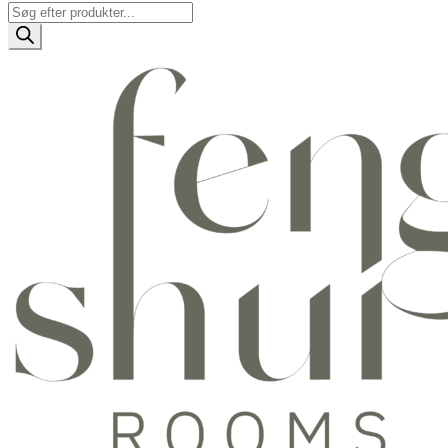
Products
search