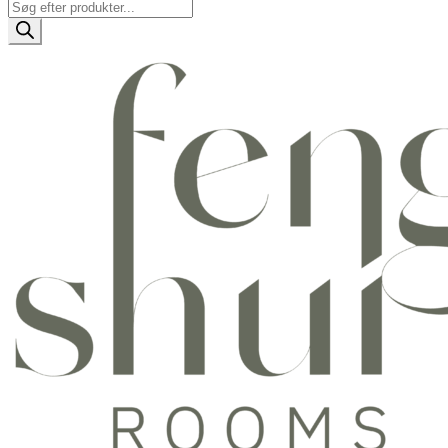
Products
search