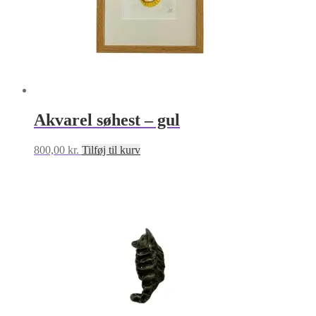
Akvarel søhest – gul
800,00
kr.
Tilføj til kurv