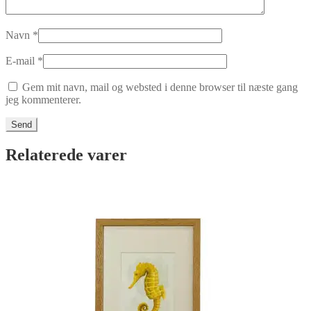
Navn
*
E-mail
*
Gem mit navn, mail og websted i denne browser til næste gang
jeg kommenterer.
Relaterede varer