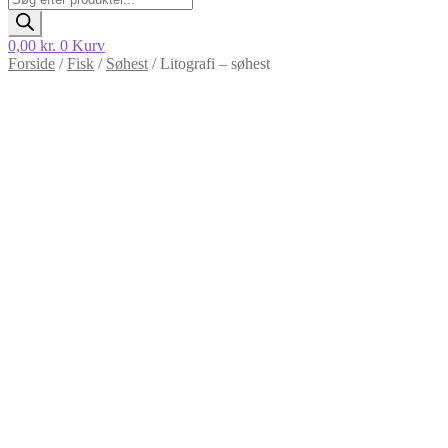
search
0,00
kr.
0
Kurv
Forside
/
Fisk
/
Søhest
/
Litografi – søhest