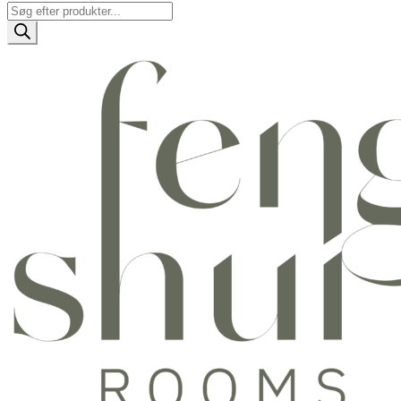
Products
search