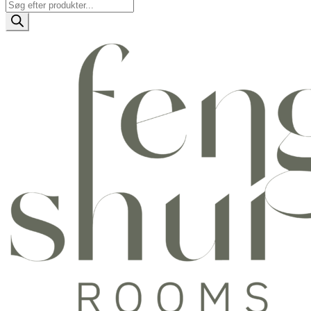
Products
search