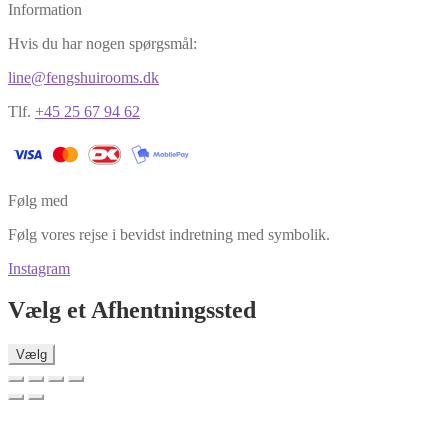
Information
Hvis du har nogen spørgsmål:
line@fengshuirooms.dk
Tlf.
+45 25 67 94 62
Følg med
Følg vores rejse i bevidst indretning med symbolik.
Instagram
Vælg et Afhentningssted
Vælg