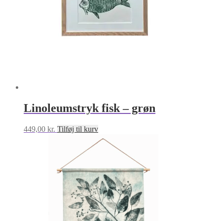
Linoleumstryk fisk – grøn
449,00
kr.
Tilføj til kurv