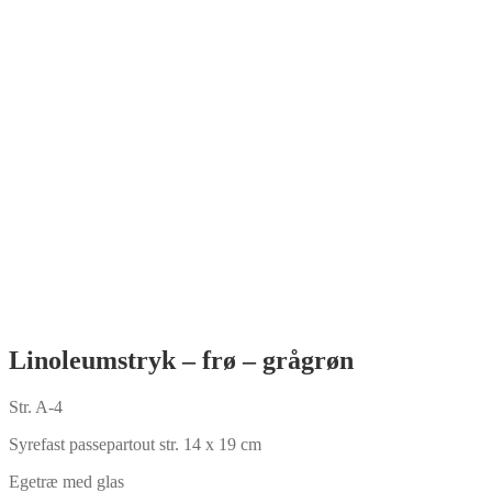
Linoleumstryk – frø – grågrøn
Str. A-4
Syrefast passepartout str. 14 x 19 cm
Egetræ med glas