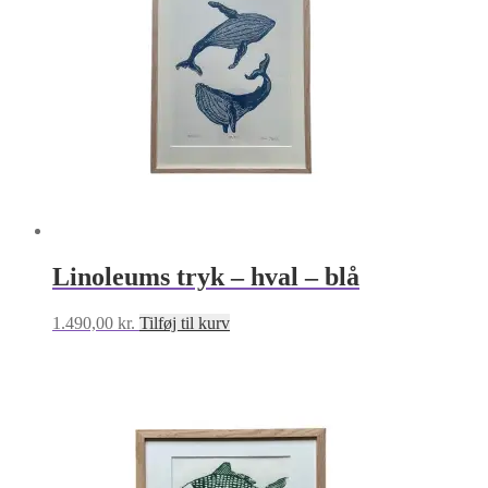
Linoleums tryk – hval – blå
1.490,00
kr.
Tilføj til kurv