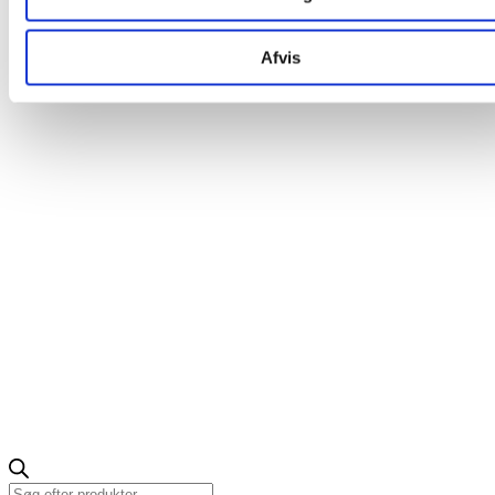
Afvis
Products