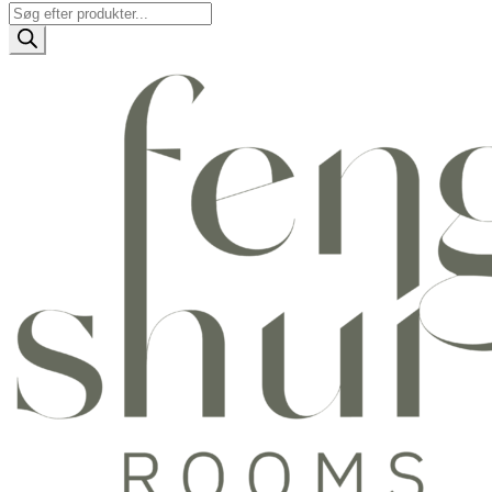
Products
search