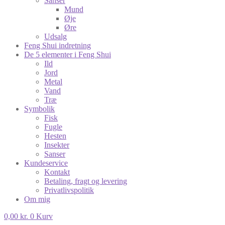
Sanser
Mund
Øje
Øre
Udsalg
Feng Shui indretning
De 5 elementer i Feng Shui
Ild
Jord
Metal
Vand
Træ
Symbolik
Fisk
Fugle
Hesten
Insekter
Sanser
Kundeservice
Kontakt
Betaling, fragt og levering
Privatlivspolitik
Om mig
0,00
kr.
0
Kurv