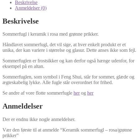
Beskrivelse
Anmeldelser (0)
Beskrivelse
Sommerfugl i keramik i rosa med grønne prikker.
Håndlavet sommerfugl, det vil sige, at hver enkelt produkt er et
unika, der kan variere i størrelse og glasur. Dette anses ikke som fejl.
Sommerfuglen er frostsikker og kan derfor også hænge udenfor, for
eksempel på en altan.
Sommerfuglen, som symbol i Feng Shui, står for sommer, glæde og
ægteskabelig lykke. Alle fugle står overordnet for frihed.
Se andre af vore flotte sommerfugle
her
og
her
Anmeldelser
Der er endnu ikke nogle anmeldelser.
Vær den første til at anmelde “Keramik sommerfugl – rosa/grønne
prikker”