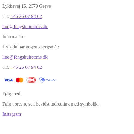
Lykkevej 15, 2670 Greve
Tlf.
+45 25 67 94 62
line@fengshuirooms.dk
Information
Hvis du har nogen spørgsmål:
line@fengshuirooms.dk
Tlf.
+45 25 67 94 62
Følg med
Følg vores rejse i bevidst indretning med symbolik.
Instagram