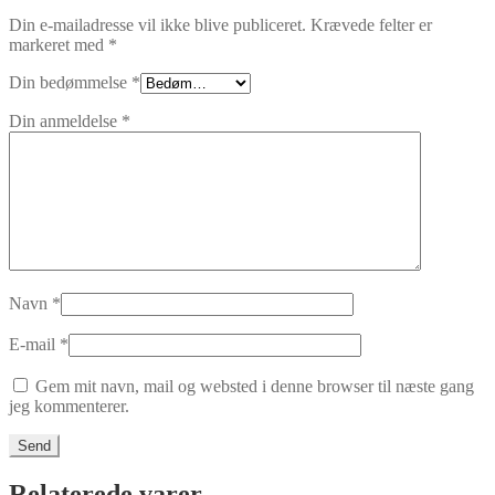
Din e-mailadresse vil ikke blive publiceret.
Krævede felter er
markeret med
*
Din bedømmelse
*
Din anmeldelse
*
Navn
*
E-mail
*
Gem mit navn, mail og websted i denne browser til næste gang
jeg kommenterer.
Relaterede varer