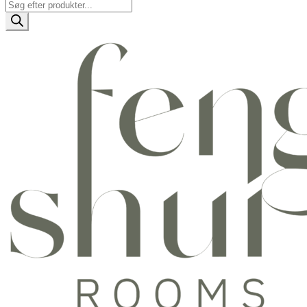
Products
search