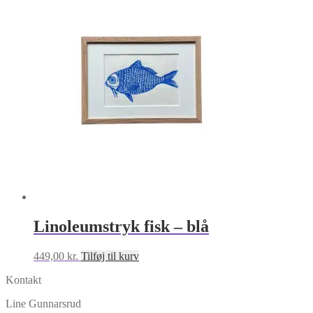
Linoleumstryk fisk – blå
449,00
kr.
Tilføj til kurv
Kontakt
Line Gunnarsrud