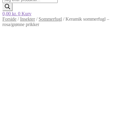
search
0,00
kr.
0
Kurv
Forside
/
Insekter
/
Sommerfugl
/
Keramik sommerfugl –
rosa/grønne prikker