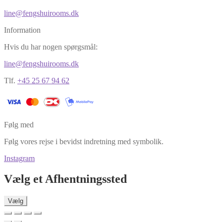
line@fengshuirooms.dk
Information
Hvis du har nogen spørgsmål:
line@fengshuirooms.dk
Tlf.
+45 25 67 94 62
Følg med
Følg vores rejse i bevidst indretning med symbolik.
Instagram
Vælg et Afhentningssted
Vælg