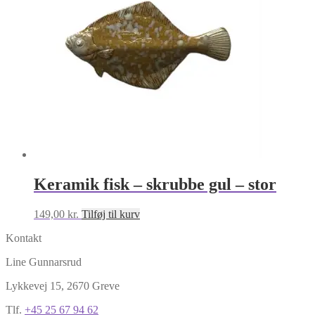
Keramik fisk – skrubbe gul – stor
149,00
kr.
Tilføj til kurv
Kontakt
Line Gunnarsrud
Lykkevej 15, 2670 Greve
Tlf.
+45 25 67 94 62