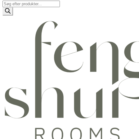
Products
search