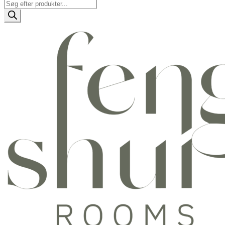
Products
search