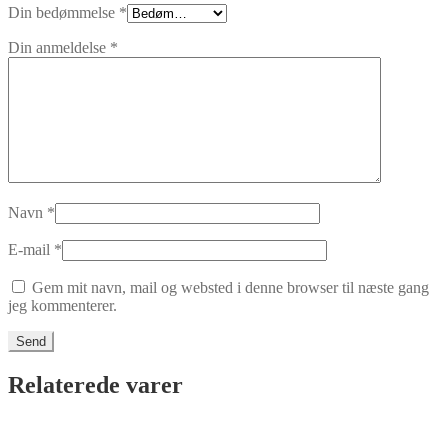
Din bedømmelse
*
Din anmeldelse
*
Navn
*
E-mail
*
Gem mit navn, mail og websted i denne browser til næste gang
jeg kommenterer.
Relaterede varer