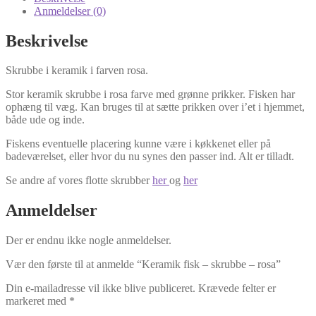
Anmeldelser (0)
Beskrivelse
Skrubbe i keramik i farven rosa.
Stor keramik skrubbe i rosa farve med grønne prikker. Fisken har
ophæng til væg. Kan bruges til at sætte prikken over i’et i hjemmet,
både ude og inde.
Fiskens eventuelle placering kunne være i køkkenet eller på
badeværelset, eller hvor du nu synes den passer ind. Alt er tilladt.
Se andre af vores flotte skrubber
her
og
her
Anmeldelser
Der er endnu ikke nogle anmeldelser.
Vær den første til at anmelde “Keramik fisk – skrubbe – rosa”
Din e-mailadresse vil ikke blive publiceret.
Krævede felter er
markeret med
*