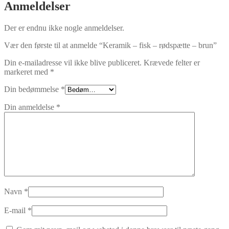
Anmeldelser
Der er endnu ikke nogle anmeldelser.
Vær den første til at anmelde “Keramik – fisk – rødspætte – brun”
Din e-mailadresse vil ikke blive publiceret.
Krævede felter er
markeret med
*
Din bedømmelse
*
Din anmeldelse
*
Navn
*
E-mail
*