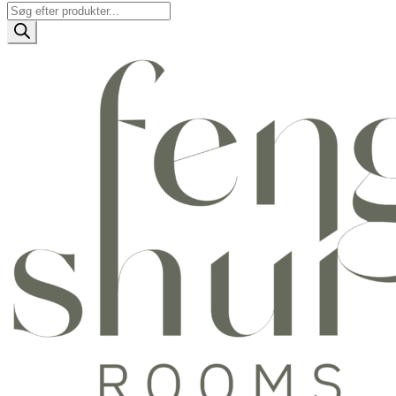
Products
search