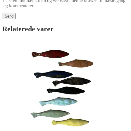
Gem mit navn, mail og websted i denne browser til næste gang
jeg kommenterer.
Relaterede varer