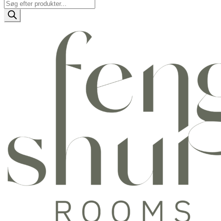
Products
search