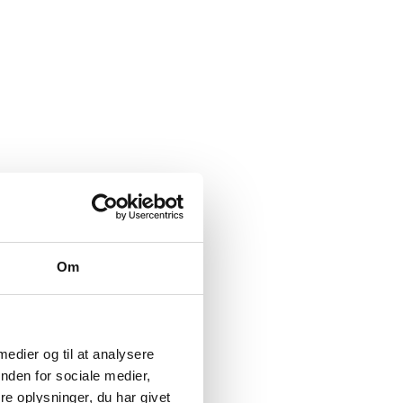
Om
 medier og til at analysere
nden for sociale medier,
e oplysninger, du har givet