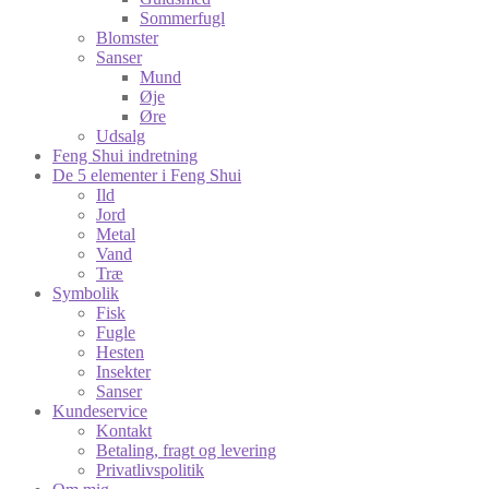
Sommerfugl
Blomster
Sanser
Mund
Øje
Øre
Udsalg
Feng Shui indretning
De 5 elementer i Feng Shui
Ild
Jord
Metal
Vand
Træ
Symbolik
Fisk
Fugle
Hesten
Insekter
Sanser
Kundeservice
Kontakt
Betaling, fragt og levering
Privatlivspolitik