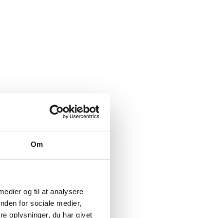
Om
 medier og til at analysere
nden for sociale medier,
e oplysninger, du har givet