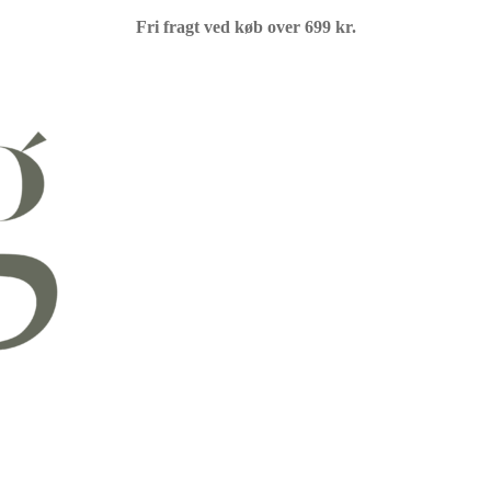
Fri fragt ved køb over 699 kr.