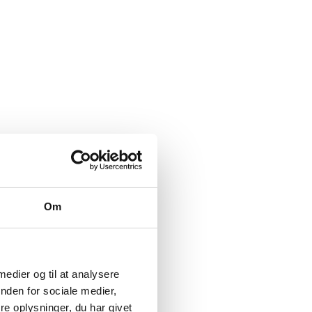
Om
 medier og til at analysere
nden for sociale medier,
e oplysninger, du har givet