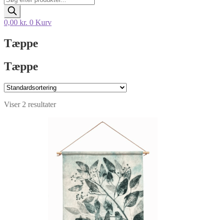
search
0,00
kr.
0
Kurv
Tæppe
Tæppe
Viser 2 resultater