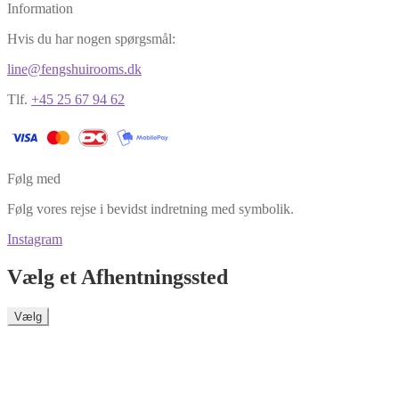
Information
Hvis du har nogen spørgsmål:
line@fengshuirooms.dk
Tlf.
+45 25 67 94 62
Følg med
Følg vores rejse i bevidst indretning med symbolik.
Instagram
Vælg et Afhentningssted
Vælg