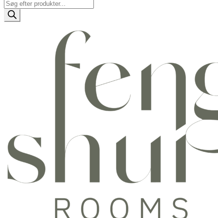
Products
search