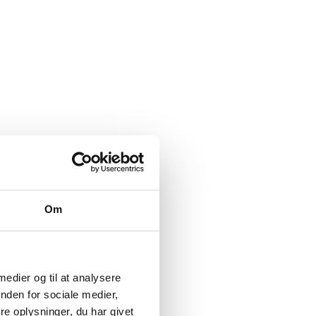
Om
 medier og til at analysere
nden for sociale medier,
e oplysninger, du har givet