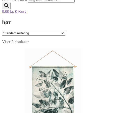
0,00
kr.
0
Kurv
hør
Viser 2 resultater