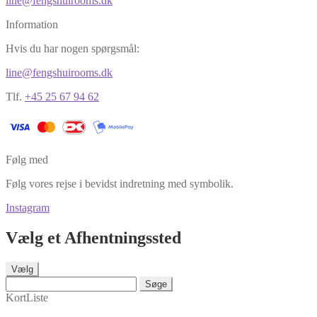
line@fengshuirooms.dk
Information
Hvis du har nogen spørgsmål:
line@fengshuirooms.dk
Tlf.
+45 25 67 94 62
Følg med
Følg vores rejse i bevidst indretning med symbolik.
Instagram
Vælg et Afhentningssted
Vælg
Søge
Kort
Liste