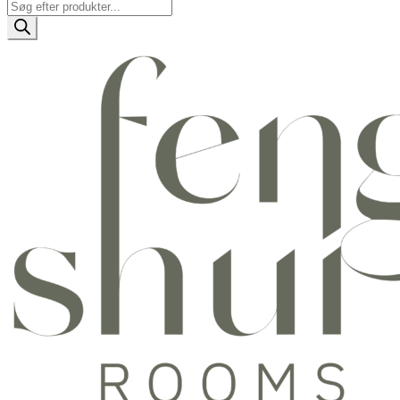
Products
search