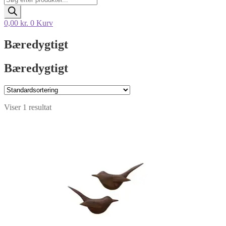
search
0,00
kr.
0
Kurv
Bæredygtigt
Bæredygtigt
Viser 1 resultat