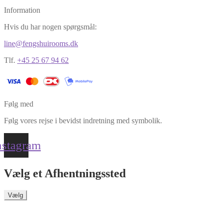
Information
Hvis du har nogen spørgsmål:
line@fengshuirooms.dk
Tlf.
+45 25 67 94 62
Følg med
Følg vores rejse i bevidst indretning med symbolik.
nstagram
Vælg et Afhentningssted
Vælg